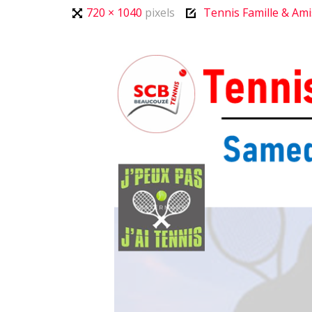
Full
720 × 1040
pixels
Tennis Famille & Ami
size