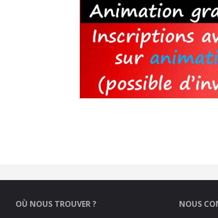
OÙ NOUS TROUVER ?
NOUS CO