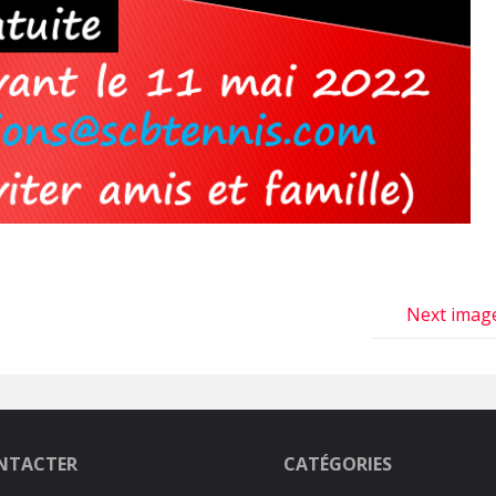
Next imag
NTACTER
CATÉGORIES