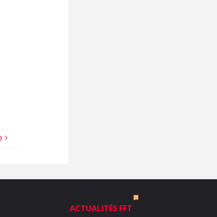
e
ACTUALITÉS FFT