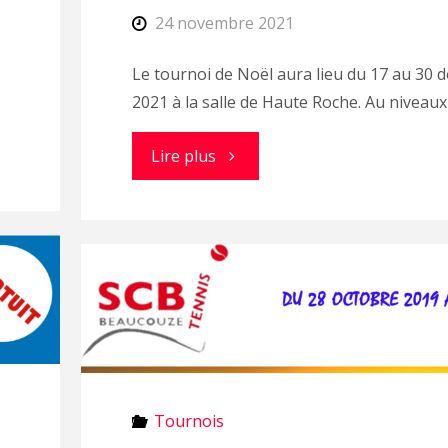
24 novembre 2021
Le tournoi de Noël aura lieu du 17 au 30
2021 à la salle de Haute Roche. Au niveaux
"Tournoi
Lire plus
de
Noël
2021"
Tournois