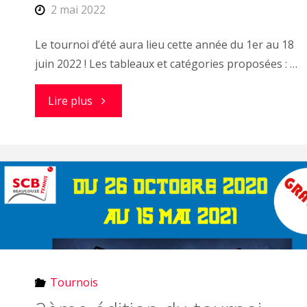
2 mai 2022
Le tournoi d’été aura lieu cette année du 1er au 18
juin 2022 ! Les tableaux et catégories proposées : …
"Open
Lire plus
couzé
2022"
Tournois