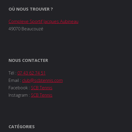
OÙ NOUS TROUVER ?
Complexe Sportif Jacques Aubineau
49070 Beaucouzé
NOUS CONTACTER
Tél :
07 43 62 74 51
Email :
club@scbtennis.com
Facebook :
SCB Tennis
Instagram :
SCB Tennis
CATÉGORIES