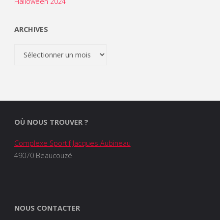
Halloween 2024
ARCHIVES
Archives
OÙ NOUS TROUVER ?
Complexe Sportif Jacques Aubineau
49070 Beaucouzé
NOUS CONTACTER