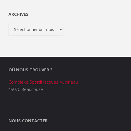
ARCHIVES
Archives
OÙ NOUS TROUVER ?
Complexe Sportif Jacques Aubineau
49070 Beaucouzé
NOUS CONTACTER