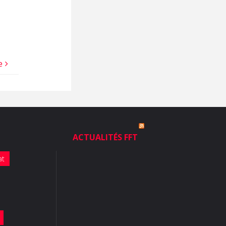
e
ACTUALITÉS FFT
at