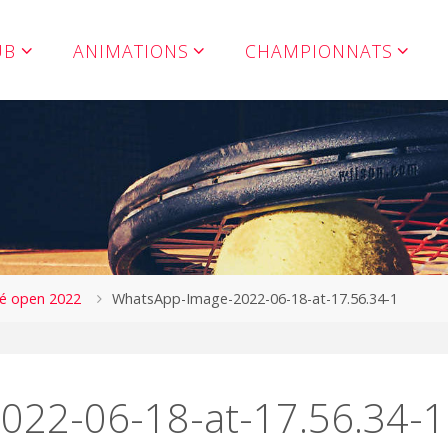
UB
ANIMATIONS
CHAMPIONNATS
zé open 2022
WhatsApp-Image-2022-06-18-at-17.56.34-1
022-06-18-at-17.56.34-1