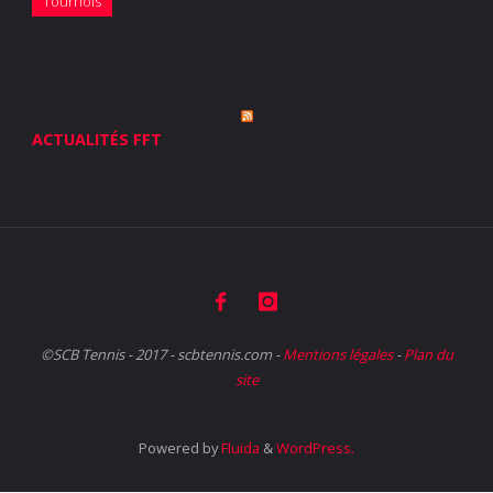
Tournois
ACTUALITÉS FFT
©SCB Tennis - 2017 - scbtennis.com -
Mentions légales
-
Plan du
site
Powered by
Fluida
&
WordPress.