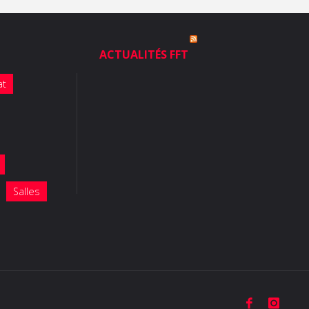
ACTUALITÉS FFT
at
Salles