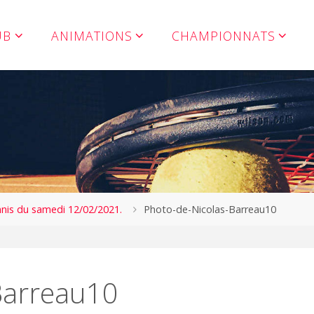
UB
ANIMATIONS
CHAMPIONNATS
nis du samedi 12/02/2021.
Photo-de-Nicolas-Barreau10
Barreau10