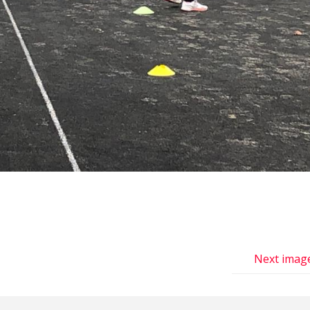
Next imag