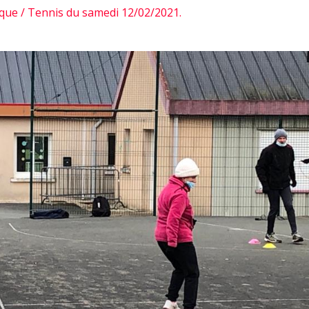
que / Tennis du samedi 12/02/2021.