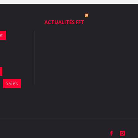
ACTUALITÉS FFT
at
Salles