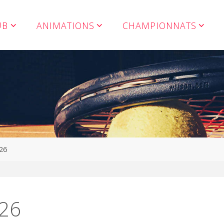
UB
ANIMATIONS
CHAMPIONNATS
26
026