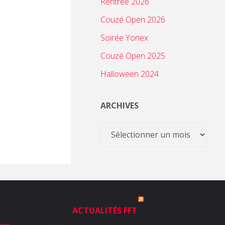
Rentrée 2026
Couzé Open 2026
Soirée Yonex
Couzé Open 2025
Halloween 2024
ARCHIVES
Archives
ACTUALITÉS FFT