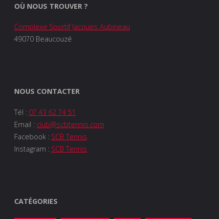
OÙ NOUS TROUVER ?
Complexe Sportif Jacques Aubineau
49070 Beaucouzé
NOUS CONTACTER
Tél :
07 43 62 74 51
Email :
club@scbtennis.com
Facebook :
SCB Tennis
Instagram :
SCB Tennis
CATÉGORIES