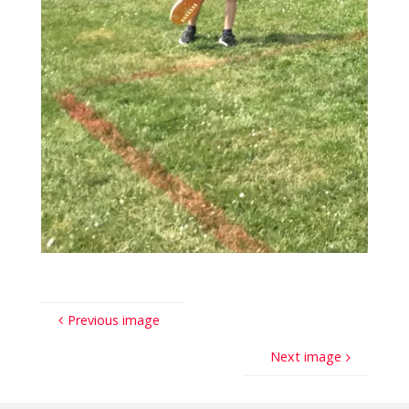
Previous image
Next image