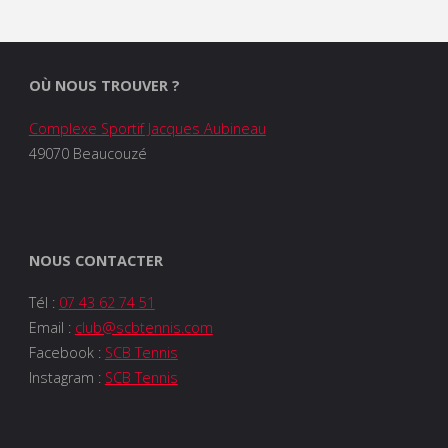
OÙ NOUS TROUVER ?
Complexe Sportif Jacques Aubineau
49070 Beaucouzé
NOUS CONTACTER
Tél :
07 43 62 74 51
Email :
club@scbtennis.com
Facebook :
SCB Tennis
Instagram :
SCB Tennis