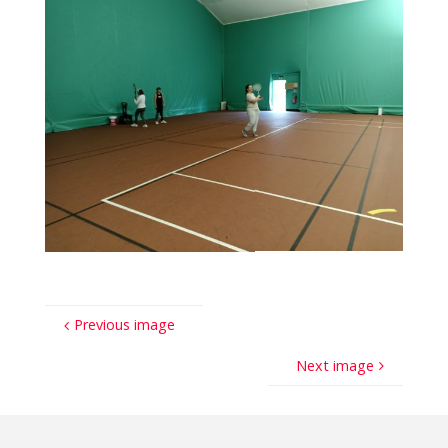
Previous image
Next image