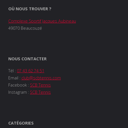
OÙ NOUS TROUVER ?
Complexe Sportif Jacques Aubineau
49070 Beaucouzé
NOUS CONTACTER
Tél :
07 43 62 74 51
Email :
club@scbtennis.com
Facebook :
SCB Tennis
Instagram :
SCB Tennis
CATÉGORIES