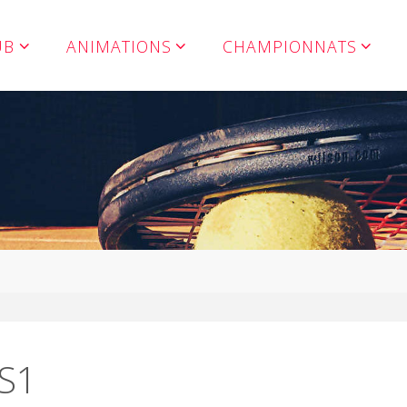
UB
ANIMATIONS
CHAMPIONNATS
S1