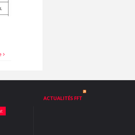
e
ACTUALITÉS FFT
at